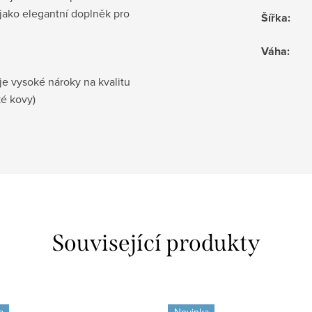
 jako elegantní doplněk pro
Šířka
:
Váha
:
je vysoké nároky na kvalitu
ké kovy)
Související produkty