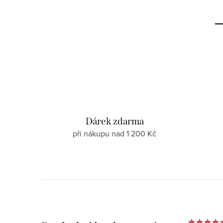
Dárek zdarma
při nákupu nad 1 200 Kč