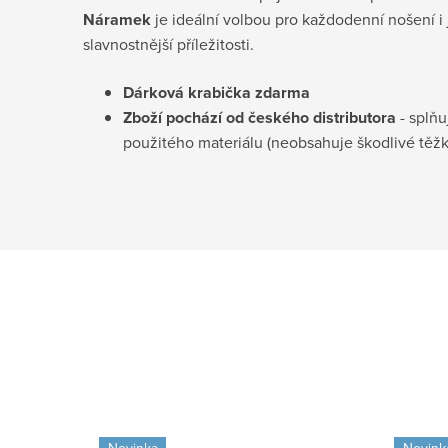
Náramek
je ideální volbou pro každodenní nošení i
slavnostnější příležitosti.
Dárková krabička
zdarma
Zboží pochází od českého distributora
- splňu
použitého materiálu (neobsahuje škodlivé těž