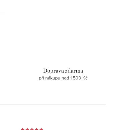
d
Doprava zdarma
při nákupu nad 1 500 Kč