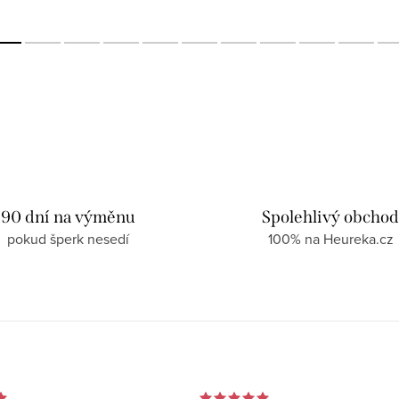
90 dní na výměnu
Spolehlivý obcho
pokud šperk nesedí
100% na Heureka.cz