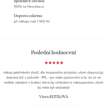
Spolehlivý obchod
100% na Heureka.cz
Doprava zdarma
při nákupu nad 1 500 Kč
Poslední hodnocení
nákup jakéhokoliv zboží, dle koupeného prstýnku, všem doporučuji,
doprava též v pohodě - PPL - jen malé upozornění a to, že se mi
nelíbilo zabalení v krabici, která by vzhledem k nakoupenému zboží
by měla být okázalejší
Viera KUTILOVÁ