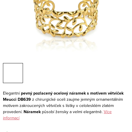
Elegantní
pevný pozlacený ocelový náramek s motivem větviček
Meucci DB639
z chirurgické oceli zaujme jemným ornamentálním
motivem zakroucených větviček s lístky v celolesklém zlatém
provedení.
Náramek
působí žensky a velmi elegantně.
Více
informací