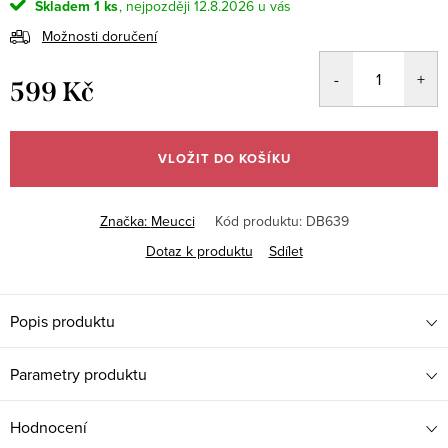
Skladem
1 ks
12.8.2026
Možnosti doručení
599 Kč
Měrná
cena:
VLOŽIT DO KOŠÍKU
Značka:
Meucci
Kód produktu:
DB639
Dotaz k produktu
Sdílet
Popis produktu
Parametry produktu
Hodnocení