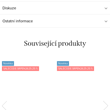
Diskuze
Ostatní informace
Související produkty
Novinka
Novinka
SALECODE:SRPEN2625:25:%
SALECODE:SRPEN2625:25:%