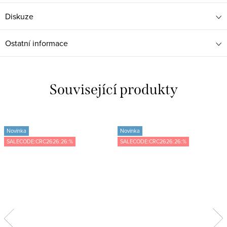
Diskuze
Ostatní informace
Související produkty
Novinka
Novinka
SALECODE:CRC2626:26:%
SALECODE:CRC2626:26:%