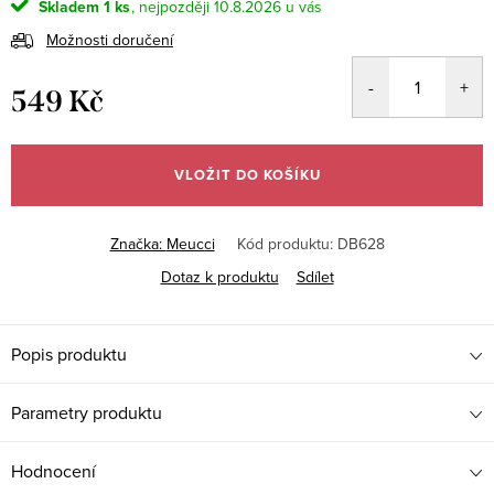
Skladem
1 ks
10.8.2026
Možnosti doručení
549 Kč
Měrná
cena:
VLOŽIT DO KOŠÍKU
Značka:
Meucci
Kód produktu:
DB628
Dotaz k produktu
Sdílet
Popis produktu
Parametry produktu
Hodnocení