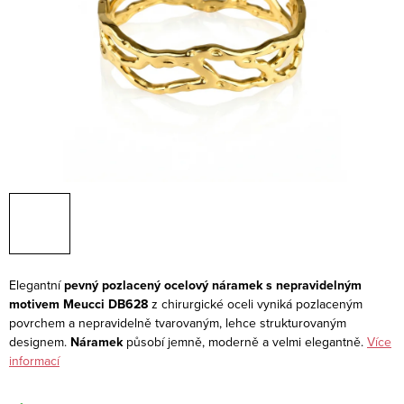
Elegantní
pevný pozlacený ocelový náramek s nepravidelným
motivem Meucci DB628
z chirurgické oceli vyniká pozlaceným
povrchem a nepravidelně tvarovaným, lehce strukturovaným
designem.
Náramek
působí jemně, moderně a velmi elegantně.
Více
informací