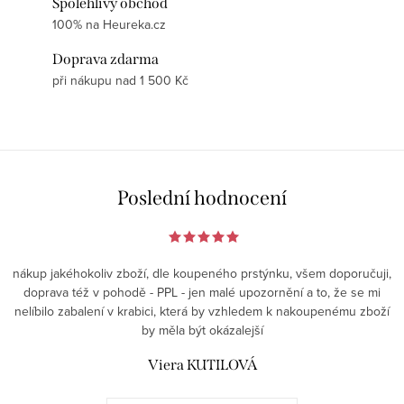
Spolehlivý obchod
100% na Heureka.cz
Doprava zdarma
při nákupu nad 1 500 Kč
Poslední hodnocení
nákup jakéhokoliv zboží, dle koupeného prstýnku, všem doporučuji,
doprava též v pohodě - PPL - jen malé upozornění a to, že se mi
nelíbilo zabalení v krabici, která by vzhledem k nakoupenému zboží
by měla být okázalejší
Viera KUTILOVÁ