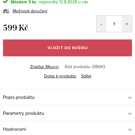
Skladem
3 ks
12.8.2026
Možnosti doručení
599 Kč
Měrná
cena:
VLOŽIT DO KOŠÍKU
Značka:
Meucci
Kód produktu:
DB643
Dotaz k produktu
Sdílet
Popis produktu
Parametry produktu
Hodnocení