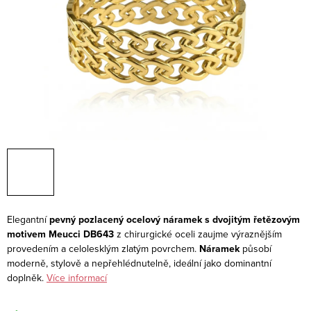
Elegantní
pevný pozlacený
ocelový náramek s dvojitým řetězovým
motivem
Meucci DB643
z chirurgické oceli zaujme výraznějším
provedením a celolesklým zlatým povrchem.
Náramek
působí
moderně, stylově a nepřehlédnutelně, ideální jako dominantní
doplněk.
Více informací