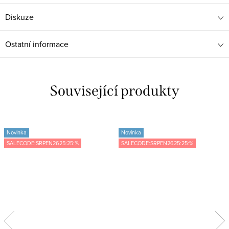
Diskuze
Ostatní informace
Související produkty
Novinka
Novinka
SALECODE:SRPEN2625:25:%
SALECODE:SRPEN2625:25:%