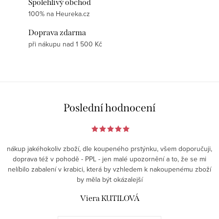
Spolehlivý obchod
100% na Heureka.cz
Doprava zdarma
při nákupu nad 1 500 Kč
Poslední hodnocení
nákup jakéhokoliv zboží, dle koupeného prstýnku, všem doporučuji,
doprava též v pohodě - PPL - jen malé upozornění a to, že se mi
nelíbilo zabalení v krabici, která by vzhledem k nakoupenému zboží
by měla být okázalejší
Viera KUTILOVÁ