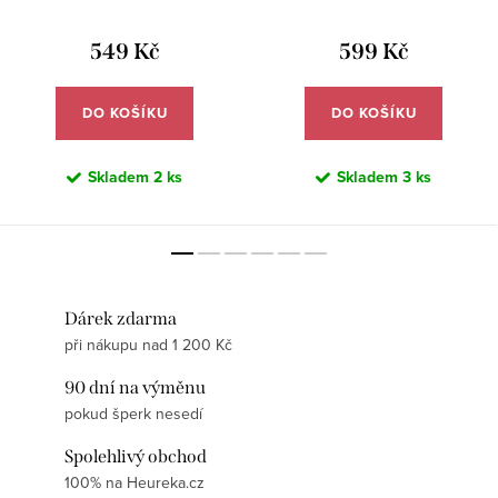
motivem - Meucci DB643
549 Kč
599 Kč
DO KOŠÍKU
DO KOŠÍKU
Skladem
2 ks
Skladem
3 ks
Dárek zdarma
při nákupu nad 1 200 Kč
90 dní na výměnu
pokud šperk nesedí
Spolehlivý obchod
100% na Heureka.cz