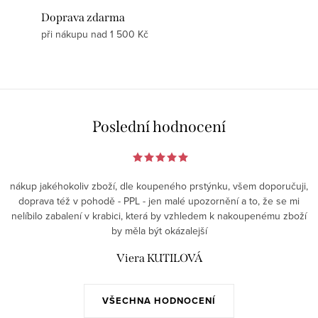
Doprava zdarma
při nákupu nad 1 500 Kč
Poslední hodnocení
nákup jakéhokoliv zboží, dle koupeného prstýnku, všem doporučuji,
doprava též v pohodě - PPL - jen malé upozornění a to, že se mi
nelíbilo zabalení v krabici, která by vzhledem k nakoupenému zboží
by měla být okázalejší
Viera KUTILOVÁ
VŠECHNA HODNOCENÍ