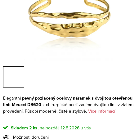
Elegantní
pevný pozlacený ocelový náramek s dvojitou otevřenou
linií Meucci DB620
z chirurgické oceli zaujme dvojitou linií v zlatém
provedení. Působí moderně, čistě a stylově.
Více informací
Skladem
2 ks
12.8.2026
Možnosti doručení