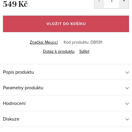
549 Kč
Měrná
cena:
VLOŽIT DO KOŠÍKU
Značka:
Meucci
Kód produktu:
DB591
Dotaz k produktu
Sdílet
Popis produktu
Parametry produktu
Hodnocení
Diskuze