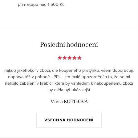
při nákupu nad 1 500 Kč
Poslední hodnocení
nákup jakéhokoliv zboží, dle koupeného prstýnku, všem doporučuji,
doprava též v pohodě - PPL - jen malé upozornění a to, že se mi
nelíbilo zabalení v krabici, která by vzhledem k nakoupenému zboží
by měla být okázalejší
Viera KUTILOVÁ
VŠECHNA HODNOCENÍ