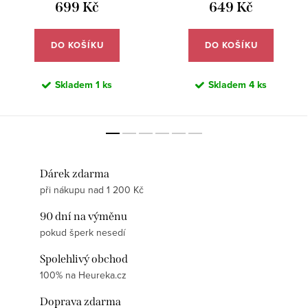
699 Kč
649 Kč
DO KOŠÍKU
DO KOŠÍKU
Skladem
1 ks
Skladem
4 ks
Dárek zdarma
při nákupu nad 1 200 Kč
90 dní na výměnu
pokud šperk nesedí
Spolehlivý obchod
100% na Heureka.cz
Doprava zdarma