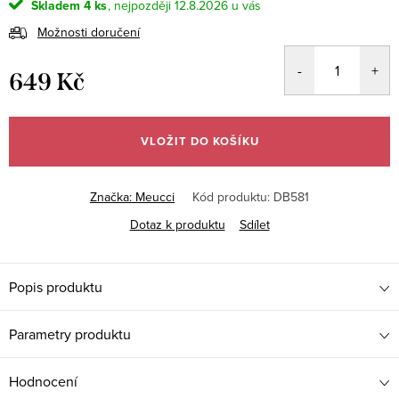
Skladem
4 ks
12.8.2026
Možnosti doručení
649 Kč
Měrná
cena:
VLOŽIT DO KOŠÍKU
Značka:
Meucci
Kód produktu:
DB581
Dotaz k produktu
Sdílet
Popis produktu
Parametry produktu
Hodnocení