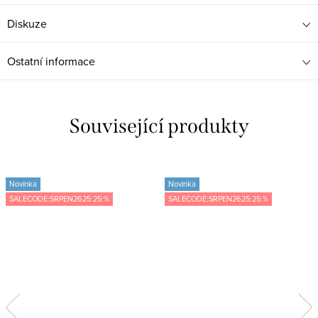
Diskuze
Ostatní informace
Související produkty
Novinka
Novinka
SALECODE:SRPEN2625:25:%
SALECODE:SRPEN2625:25:%