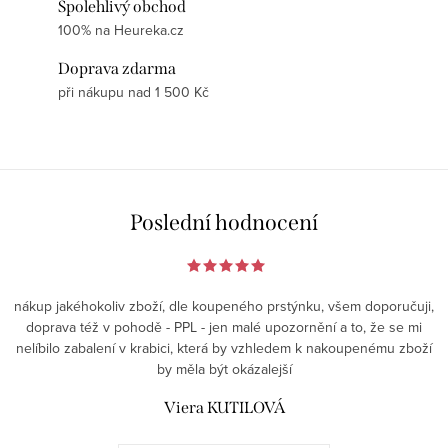
Spolehlivý obchod
100% na Heureka.cz
Doprava zdarma
při nákupu nad 1 500 Kč
Poslední hodnocení
nákup jakéhokoliv zboží, dle koupeného prstýnku, všem doporučuji,
doprava též v pohodě - PPL - jen malé upozornění a to, že se mi
nelíbilo zabalení v krabici, která by vzhledem k nakoupenému zboží
by měla být okázalejší
Viera KUTILOVÁ