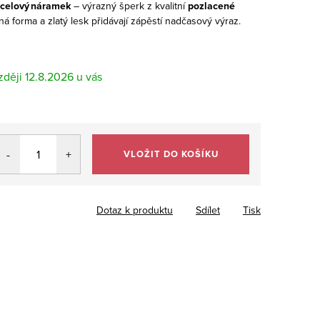
ocelový náramek
– výrazný šperk z kvalitní
pozlacené
ná forma a zlatý lesk přidávají zápěstí nadčasový výraz.
12.8.2026
VLOŽIT DO KOŠÍKU
Dotaz k produktu
Sdílet
Tisk