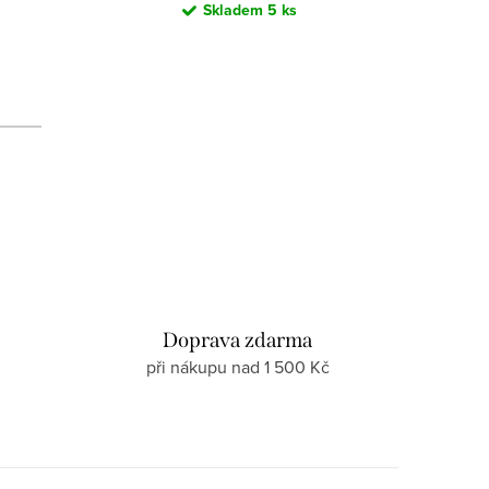
Skladem
5 ks
d
Doprava zdarma
při nákupu nad 1 500 Kč