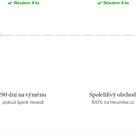
Skladem
4 ks
Skladem
4 ks
90 dní na výměnu
Spolehlivý obcho
pokud šperk nesedí
100% na Heureka.cz