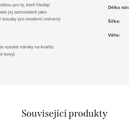
olbou pro ty, kteří hledají
Délka ná
oste jej samostatně jako
i kousky pro moderní vrstvený
Šířka
:
Váha
:
je vysoké nároky na kvalitu
ké kovy)
Související produkty