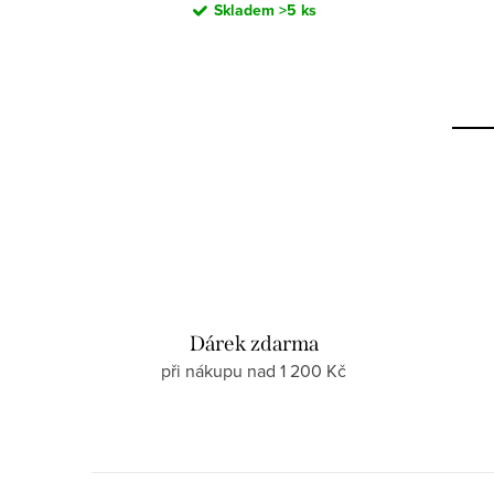
Skladem
>5 ks
Dárek zdarma
při nákupu nad 1 200 Kč