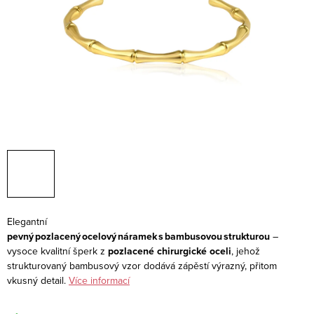
Elegantní
pevný pozlacený ocelový náramek s bambusovou strukturou
–
vysoce kvalitní šperk z
pozlacené chirurgické oceli
, jehož
strukturovaný bambusový vzor dodává zápěstí výrazný, přitom
vkusný detail.
Více informací