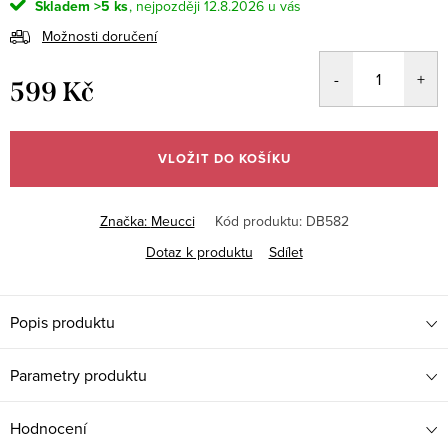
Skladem
>5 ks
12.8.2026
Možnosti doručení
599 Kč
Měrná
cena:
VLOŽIT DO KOŠÍKU
Značka:
Meucci
Kód produktu:
DB582
Dotaz k produktu
Sdílet
Popis produktu
Parametry produktu
Hodnocení