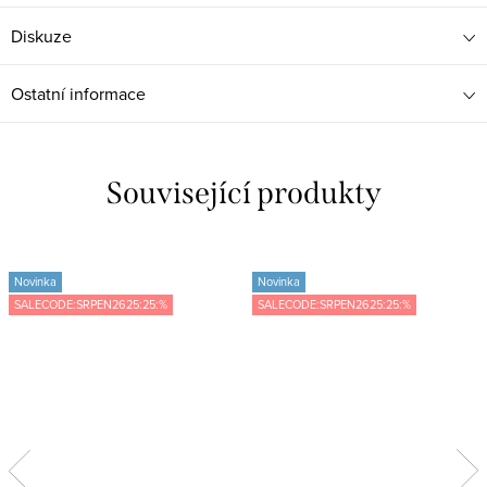
Diskuze
Ostatní informace
Související produkty
Novinka
Novinka
SALECODE:SRPEN2625:25:%
SALECODE:SRPEN2625:25:%