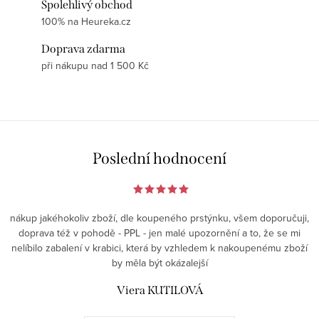
Spolehlivý obchod
100% na Heureka.cz
Doprava zdarma
při nákupu nad 1 500 Kč
Poslední hodnocení
nákup jakéhokoliv zboží, dle koupeného prstýnku, všem doporučuji,
doprava též v pohodě - PPL - jen malé upozornění a to, že se mi
nelíbilo zabalení v krabici, která by vzhledem k nakoupenému zboží
by měla být okázalejší
Viera KUTILOVÁ