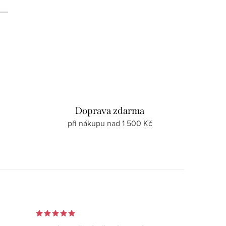
d
Doprava zdarma
při nákupu nad 1 500 Kč