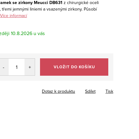
ramek se zirkony Meucci DB631
z chirurgické oceli
řemi jemnými liniemi a vsazenými zirkony. Působí
Více informací
10.8.2026
VLOŽIT DO KOŠÍKU
Dotaz k produktu
Sdílet
Tisk