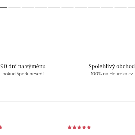
90 dní na výměnu
Spolehlivý obcho
pokud šperk nesedí
100% na Heureka.cz