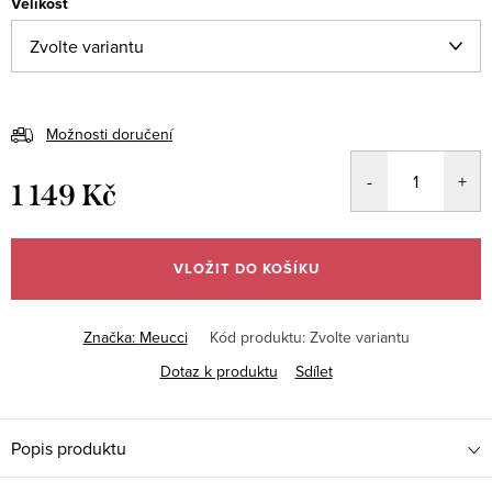
Velikost
Možnosti doručení
1 149 Kč
Měrná
cena:
VLOŽIT DO KOŠÍKU
Značka:
Meucci
Kód produktu:
Zvolte variantu
Dotaz k produktu
Sdílet
Popis produktu