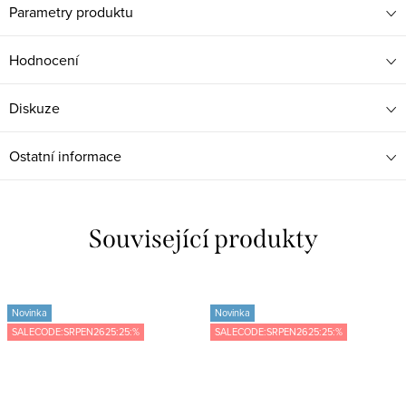
Parametry produktu
Hodnocení
Diskuze
Ostatní informace
Související produkty
Novinka
Novinka
SALECODE:SRPEN2625:25:%
SALECODE:SRPEN2625:25:%