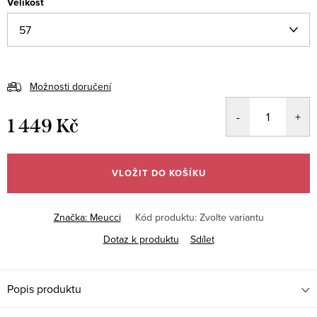
Velikost
Možnosti doručení
1 449 Kč
Měrná
cena:
VLOŽIT DO KOŠÍKU
Značka:
Meucci
Kód produktu:
Zvolte variantu
Dotaz k produktu
Sdílet
Popis produktu