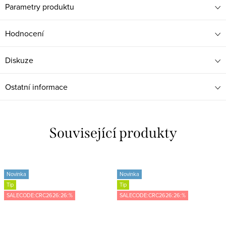
Parametry produktu
Hodnocení
Diskuze
Ostatní informace
Související produkty
Novinka
Novinka
Tip
Tip
SALECODE:CRC2626:26:%
SALECODE:CRC2626:26:%