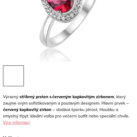
Výrazný
stříbrný prsten s červeným kapkovitým zirkonem
, který
zaujme svým sofistikovaným a poutavým designem. Hlavní prvek –
červený kapkovitý zirkon
– dodává šperku plnost, hloubku a
smyslný třpyt. Ideální volba pro večerní outfit nebo speciální chvíle.
Více informací