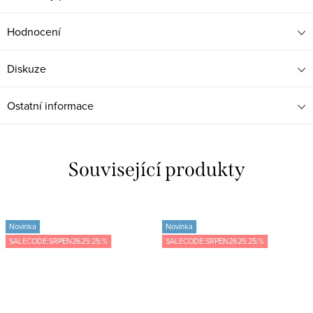
Hodnocení
Diskuze
Ostatní informace
Související produkty
Novinka
Novinka
SALECODE:SRPEN2625:25:%
SALECODE:SRPEN2625:25:%