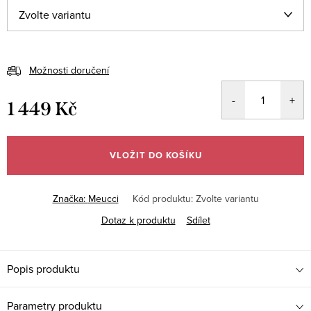
Možnosti doručení
1 449 Kč
Měrná
cena:
VLOŽIT DO KOŠÍKU
Značka:
Meucci
Kód produktu:
Zvolte variantu
Dotaz k produktu
Sdílet
Popis produktu
Parametry produktu