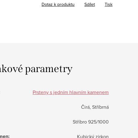
Dotaz k produktu
Sdílet
Tisk
kové parametry
:
Prsteny s jedním hlavním kamenem
Čirá, Stříbrná
Stříbro 925/1000
ámen
:
Kubický zirkon