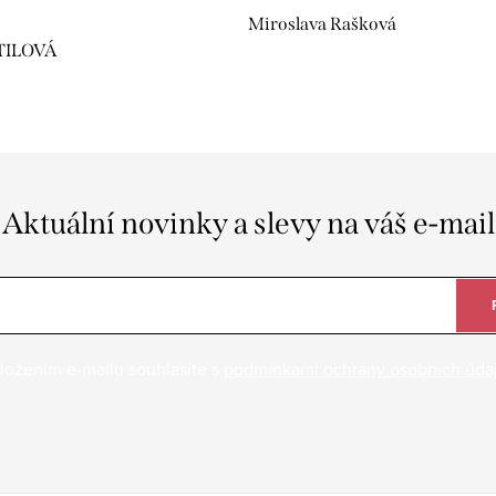
Miroslava Rašková
TILOVÁ
Aktuální novinky a slevy na váš e-mail
ložením e-mailu souhlasíte s
podmínkami ochrany osobních úda