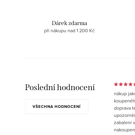
Dárek zdarma
při nákupu nad 1 200 Kč
Poslední hodnocení
nákup jak
koupeného
VŠECHNA HODNOCENÍ
doprava t
upozornění
zabalení v
nakoupen