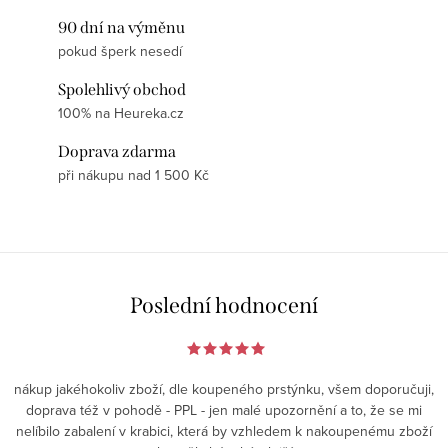
90 dní na výměnu
pokud šperk nesedí
Spolehlivý obchod
100% na Heureka.cz
Doprava zdarma
při nákupu nad 1 500 Kč
Poslední hodnocení
nákup jakéhokoliv zboží, dle koupeného prstýnku, všem doporučuji,
doprava též v pohodě - PPL - jen malé upozornění a to, že se mi
nelíbilo zabalení v krabici, která by vzhledem k nakoupenému zboží