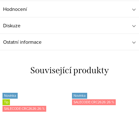
Hodnocení
Diskuze
Ostatní informace
Související produkty
Novinka
Novinka
Tip
SALECODE:CRC2626:26:%
SALECODE:CRC2626:26:%