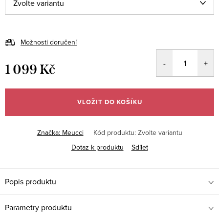
Možnosti doručení
1 099 Kč
Měrná
cena:
VLOŽIT DO KOŠÍKU
Značka:
Meucci
Kód produktu:
Zvolte variantu
Dotaz k produktu
Sdílet
Popis produktu
Parametry produktu