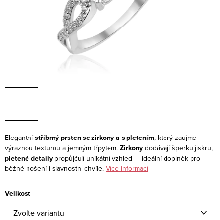
Elegantní
stříbrný prsten se zirkony a s pletením
, který zaujme
výraznou texturou a jemným třpytem.
Zirkony
dodávají šperku jiskru,
pletené detaily
propůjčují unikátní vzhled — ideální doplněk pro
běžné nošení i slavnostní chvíle.
Více informací
Velikost