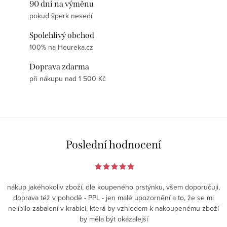
90 dní na výměnu
pokud šperk nesedí
Spolehlivý obchod
100% na Heureka.cz
Doprava zdarma
při nákupu nad 1 500 Kč
Poslední hodnocení
nákup jakéhokoliv zboží, dle koupeného prstýnku, všem doporučuji,
doprava též v pohodě - PPL - jen malé upozornění a to, že se mi
nelíbilo zabalení v krabici, která by vzhledem k nakoupenému zboží
by měla být okázalejší