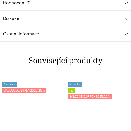
Hodnocení (1)
Diskuze
Ostatní informace
Související produkty
Novinka
Novinka
SALECODE:SRPEN2625:25:%
Tip
SALECODE:SRPEN2625:25:%