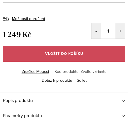
Možnosti doručení
1 249 Kč
Měrná
cena:
VLOŽIT DO KOŠÍKU
Značka:
Meucci
Kód produktu:
Zvolte variantu
Dotaz k produktu
Sdílet
Popis produktu
Parametry produktu