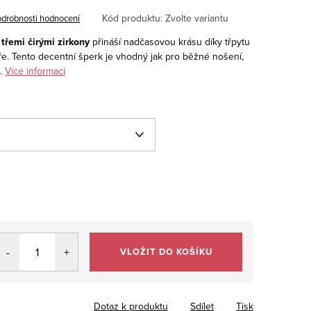
Kód produktu:
Zvolte variantu
drobnosti hodnocení
 třemi čirými zirkony
přináší nadčasovou krásu díky třpytu
ře. Tento decentní šperk je vhodný jak pro běžné nošení,
.
Více informací
VLOŽIT DO KOŠÍKU
Dotaz k produktu
Sdílet
Tisk