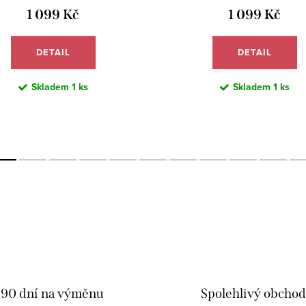
1 099 Kč
1 099 Kč
DETAIL
DETAIL
Skladem
1 ks
Skladem
1 ks
90 dní na výměnu
Spolehlivý obcho