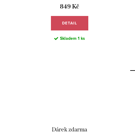
849 Kč
DETAIL
Skladem
1 ks
Dárek zdarma