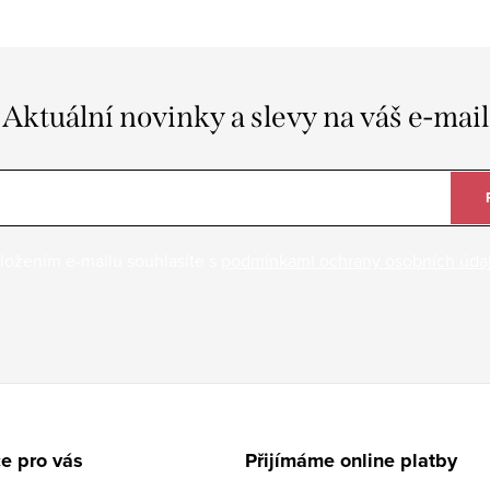
Aktuální novinky a slevy na váš e-mail
ložením e-mailu souhlasíte s
podmínkami ochrany osobních úda
e pro vás
Přijímáme online platby