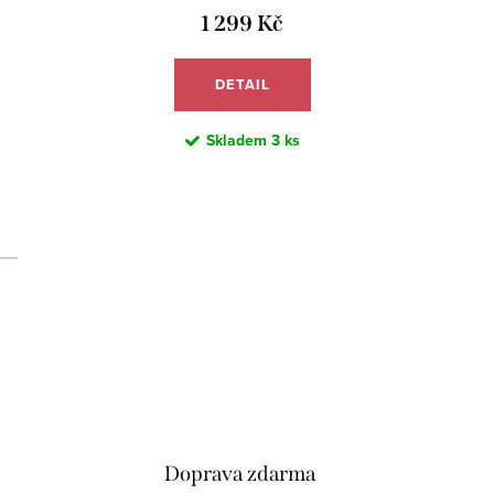
1 299 Kč
DETAIL
Skladem
3 ks
d
Doprava zdarma