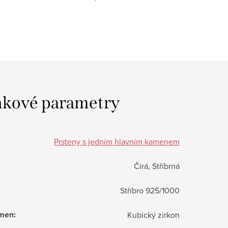
kové parametry
:
Prsteny s jedním hlavním kamenem
Čirá, Stříbrná
Stříbro 925/1000
ámen
:
Kubický zirkon