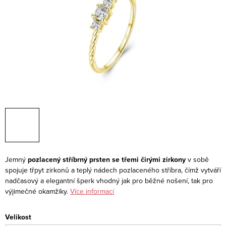
Jemný
pozlacený stříbrný prsten se třemi čirými zirkony
v sobě
spojuje třpyt zirkonů a teplý nádech pozlaceného stříbra, čímž vytváří
nadčasový a elegantní šperk vhodný jak pro běžné nošení, tak pro
výjimečné okamžiky.
Více informací
Velikost