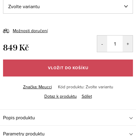
Možnosti doručení
849 Kč
Měrná
cena:
VLOŽIT DO KOŠÍKU
Značka:
Meucci
Kód produktu:
Zvolte variantu
Dotaz k produktu
Sdílet
Popis produktu
Parametry produktu