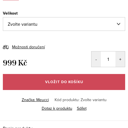
Velikost
Možnosti doručení
999 Kč
Měrná
cena:
VLOŽIT DO KOŠÍKU
Značka:
Meucci
Kód produktu:
Zvolte variantu
Dotaz k produktu
Sdílet