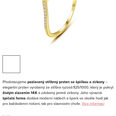
Představujeme
pozlacený stříbrný prsten se špičkou a zirkony
–
elegantní prsten vyrobený ze stříbra ryzosti 925/1000, který je pokryt
žlutým zlacením 14 K
a zdobený jemně zirkony. Jeho výrazná
špičatá forma
dodává moderní nádech a šperk se skvěle hodí jak
pro každodenní nošení, tak pro slavnostní chvíle.
Více informací