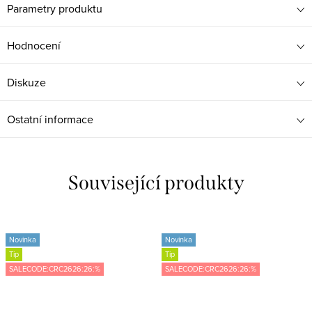
Parametry produktu
Hodnocení
Diskuze
Ostatní informace
Související produkty
Novinka
Novinka
Tip
Tip
SALECODE:CRC2626:26:%
SALECODE:CRC2626:26:%