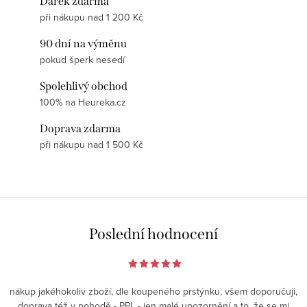
Dárek zdarma
při nákupu nad 1 200 Kč
90 dní na výměnu
pokud šperk nesedí
Spolehlivý obchod
100% na Heureka.cz
Doprava zdarma
při nákupu nad 1 500 Kč
Poslední hodnocení
nákup jakéhokoliv zboží, dle koupeného prstýnku, všem doporučuji,
doprava též v pohodě - PPL - jen malé upozornění a to, že se mi