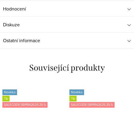
Hodnocení
Diskuze
Ostatní informace
Související produkty
Novinka
Novinka
Tip
Tip
SALECODE:SRPEN2625:25:%
SALECODE:SRPEN2625:25:%