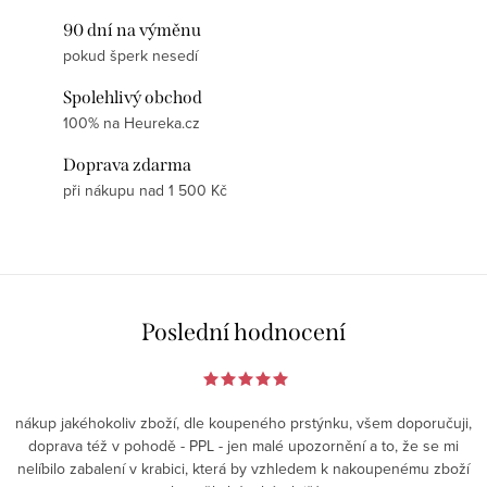
90 dní na výměnu
pokud šperk nesedí
Spolehlivý obchod
100% na Heureka.cz
Doprava zdarma
při nákupu nad 1 500 Kč
Poslední hodnocení
nákup jakéhokoliv zboží, dle koupeného prstýnku, všem doporučuji,
doprava též v pohodě - PPL - jen malé upozornění a to, že se mi
nelíbilo zabalení v krabici, která by vzhledem k nakoupenému zboží