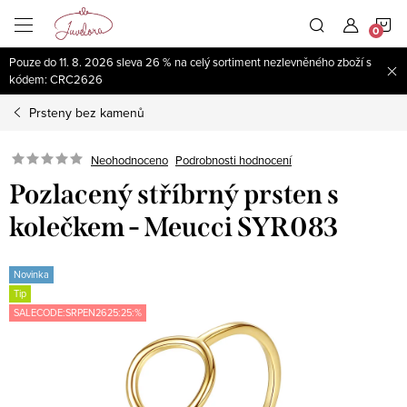
Přejít
N
na
obsah
Pouze do 11. 8. 2026 sleva 26 % na celý sortiment nezlevněného zboží s
K
kódem: CRC2626
Prsteny bez kamenů
Neohodnoceno
Podrobnosti hodnocení
Pozlacený stříbrný prsten s
kolečkem - Meucci SYR083
Novinka
Tip
SALECODE:SRPEN2625:25:%