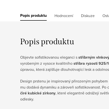
Popis produktu
Hodnocení
Diskuze
Ost
Popis produktu
Objevte sofistikovanou eleganci s
stříbrným vlnkov
vyrobeným z vysoce kvalitního
stříbra ryzosti 925/
úpravou, která zajišťuje dlouhotrvající lesk a odolnos
Design prstenu je inspirovaný přirozeným pohybe
mu dodává dynamiku a zároveň sofistikovanost. Po c
čiré kubické zirkony
, které elegantně odrážejí světl
odlesky.