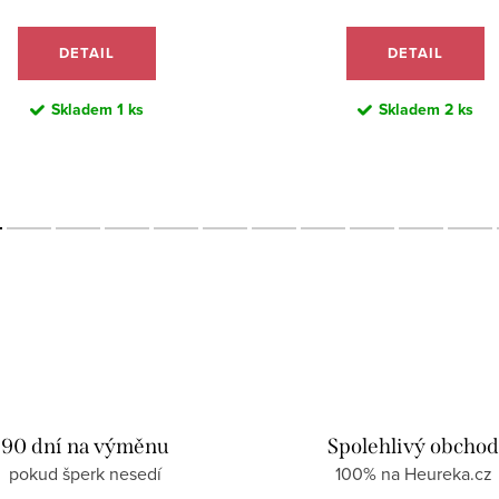
DETAIL
DETAIL
Skladem
1 ks
Skladem
2 ks
90 dní na výměnu
Spolehlivý obcho
pokud šperk nesedí
100% na Heureka.cz