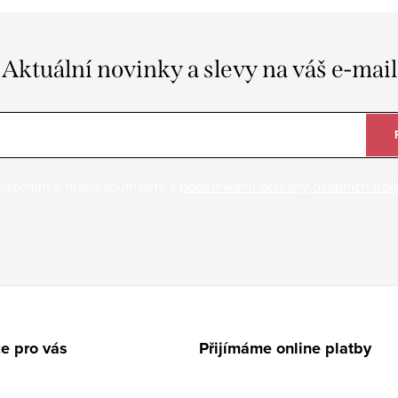
Aktuální novinky a slevy na váš e-mail
ložením e-mailu souhlasíte s
podmínkami ochrany osobních úda
e pro vás
Přijímáme online platby