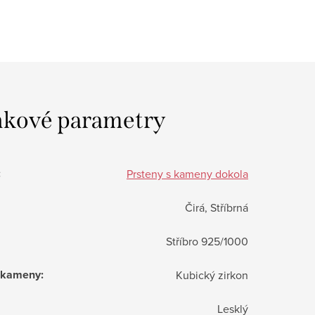
kové parametry
:
Prsteny s kameny dokola
Čirá, Stříbrná
Stříbro 925/1000
í kameny
:
Kubický zirkon
Lesklý