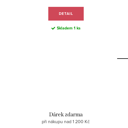
DETAIL
Skladem
1 ks
Dárek zdarma
při nákupu nad 1 200 Kč