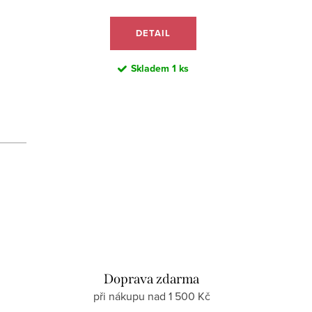
DETAIL
Skladem
1 ks
d
Doprava zdarma
při nákupu nad 1 500 Kč