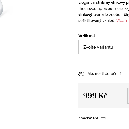
Elegantní
stříbrný vlnkový 
rhodiovou úpravou, která zaj
vlnkový tvar
a je zdoben
či
sofistikovaný vzhled.
Více in
Velikost
Možnosti doručení
999 Kč
Měrná
cena:
Značka:
Meucci