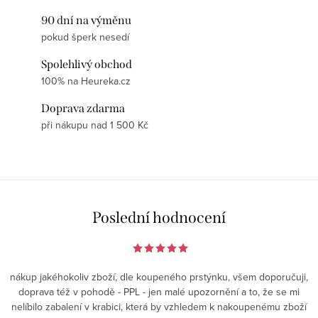
90 dní na výměnu
pokud šperk nesedí
Spolehlivý obchod
100% na Heureka.cz
Doprava zdarma
při nákupu nad 1 500 Kč
Poslední hodnocení
nákup jakéhokoliv zboží, dle koupeného prstýnku, všem doporučuji,
doprava též v pohodě - PPL - jen malé upozornění a to, že se mi
nelíbilo zabalení v krabici, která by vzhledem k nakoupenému zboží