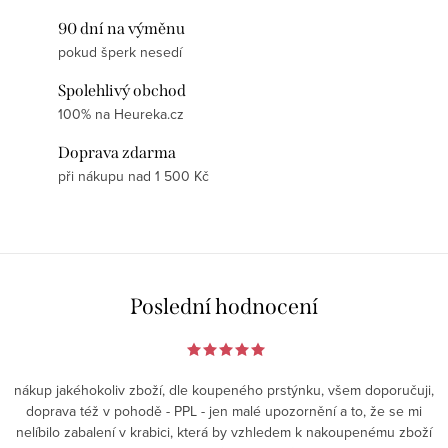
90 dní na výměnu
pokud šperk nesedí
Spolehlivý obchod
100% na Heureka.cz
Doprava zdarma
při nákupu nad 1 500 Kč
Poslední hodnocení
nákup jakéhokoliv zboží, dle koupeného prstýnku, všem doporučuji,
doprava též v pohodě - PPL - jen malé upozornění a to, že se mi
nelíbilo zabalení v krabici, která by vzhledem k nakoupenému zboží