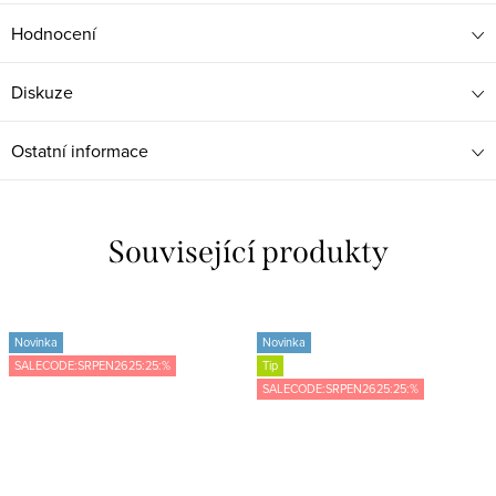
Hodnocení
Diskuze
Ostatní informace
Související produkty
Novinka
Novinka
SALECODE:SRPEN2625:25:%
Tip
SALECODE:SRPEN2625:25:%