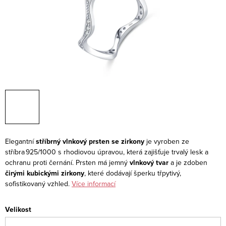
Elegantní
stříbrný vlnkový prsten se zirkony
je vyroben ze
stříbra 925/1000 s rhodiovou úpravou, která zajišťuje trvalý lesk a
ochranu proti černání. Prsten má jemný
vlnkový tvar
a je zdoben
čirými kubickými zirkony
, které dodávají šperku třpytivý,
sofistikovaný vzhled.
Více informací
Velikost