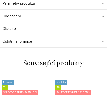
Parametry produktu
Hodnocení
Diskuze
Ostatní informace
Související produkty
Novinka
Novinka
Tip
Tip
SALECODE:SRPEN2625:25:%
SALECODE:SRPEN2625:25:%