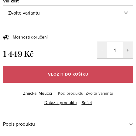
Velikost
Možnosti doručení
1 449 Kč
Měrná
cena:
VLOŽIT DO KOŠÍKU
Značka:
Meucci
Kód produktu:
Zvolte variantu
Dotaz k produktu
Sdílet
Popis produktu