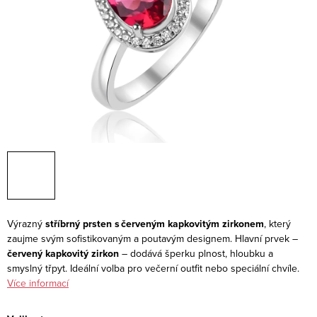
Výrazný
stříbrný prsten s červeným kapkovitým zirkonem
, který
zaujme svým sofistikovaným a poutavým designem. Hlavní prvek –
červený kapkovitý zirkon
– dodává šperku plnost, hloubku a
smyslný třpyt. Ideální volba pro večerní outfit nebo speciální chvíle.
Více informací