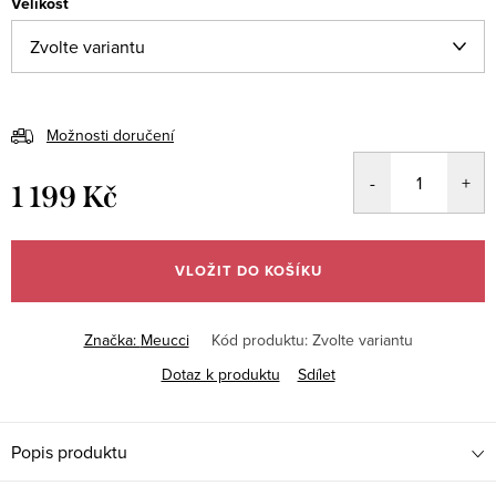
Velikost
Možnosti doručení
1 199 Kč
Měrná
cena:
VLOŽIT DO KOŠÍKU
Značka:
Meucci
Kód produktu:
Zvolte variantu
Dotaz k produktu
Sdílet
Popis produktu