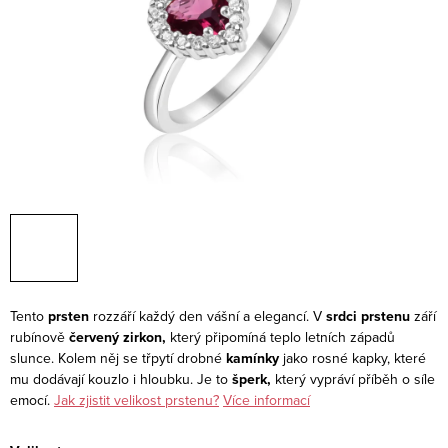
Tento
prsten
rozzáří každý den vášní a elegancí. V
srdci prstenu
září
rubínově
červený zirkon,
který připomíná teplo letních západů
slunce. Kolem něj se třpytí drobné
kamínky
jako rosné kapky, které
mu dodávají kouzlo i hloubku. Je to
šperk,
který vypráví příběh o síle
emocí.
Jak zjistit velikost prstenu?
Více informací