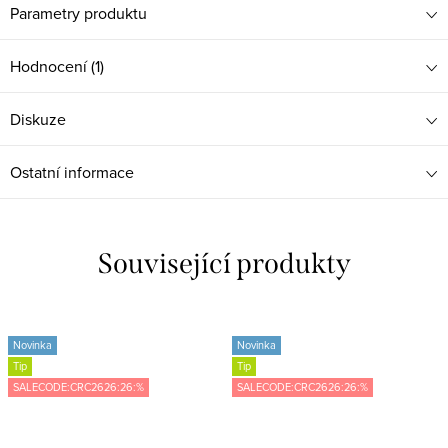
Parametry produktu
Hodnocení (1)
Diskuze
Ostatní informace
Související produkty
Novinka
Novinka
Tip
Tip
SALECODE:CRC2626:26:%
SALECODE:CRC2626:26:%