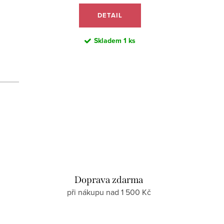
DETAIL
Skladem
1 ks
d
Doprava zdarma
při nákupu nad 1 500 Kč