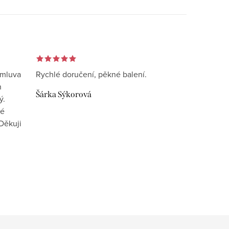
omluva
Rychlé doručení, pěkné balení.
n
Šárka Sýkorová
ý.
vé
Děkuji