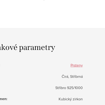
kové parametry
:
Prsteny
Čirá, Stříbrná
Stříbro 925/1000
ámen
:
Kubický zirkon