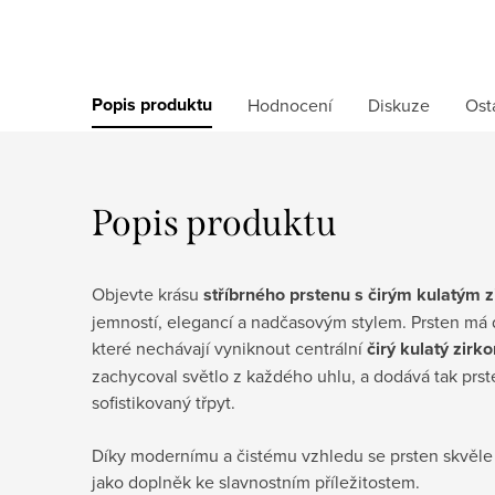
Popis produktu
Hodnocení
Diskuze
Ost
Popis produktu
Objevte krásu
stříbrného prstenu s čirým kulatým 
jemností, elegancí a nadčasovým stylem. Prsten má do
které nechávají vyniknout centrální
čirý kulatý zirk
zachycoval světlo z každého uhlu, a dodává tak prste
sofistikovaný třpyt.
Díky modernímu a čistému vzhledu se prsten skvěle
jako doplněk ke slavnostním příležitostem.