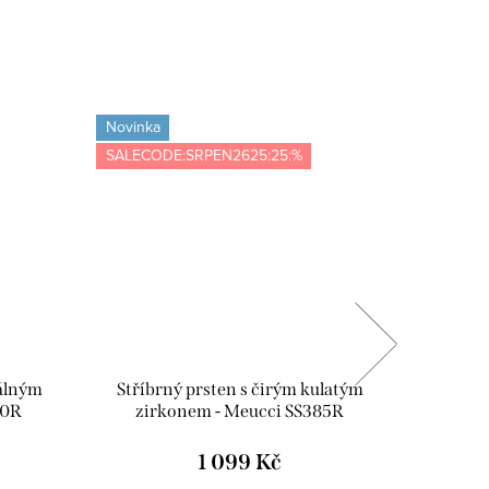
Novinka
Novinka
SALECODE:SRPEN2625:25:%
Tip
SALECOD
válným
Stříbrný prsten s čirým kulatým
Stříbrný
70R
zirkonem - Meucci SS385R
a malý
1 099 Kč