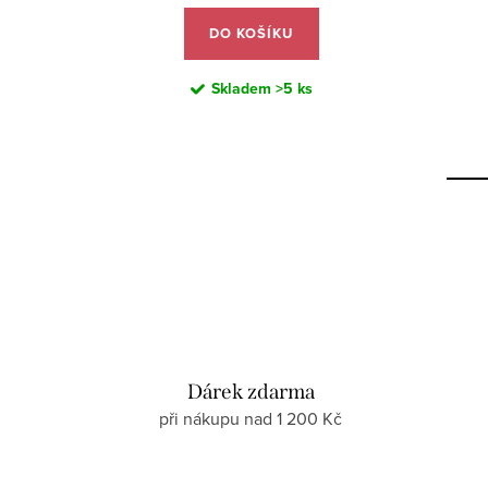
DO KOŠÍKU
Skladem
>5 ks
Dárek zdarma
při nákupu nad 1 200 Kč