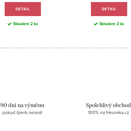
DETAIL
DETAIL
Skladem
2 ks
Skladem
2 ks
90 dní na výměnu
Spolehlivý obcho
pokud šperk nesedí
100% na Heureka.cz