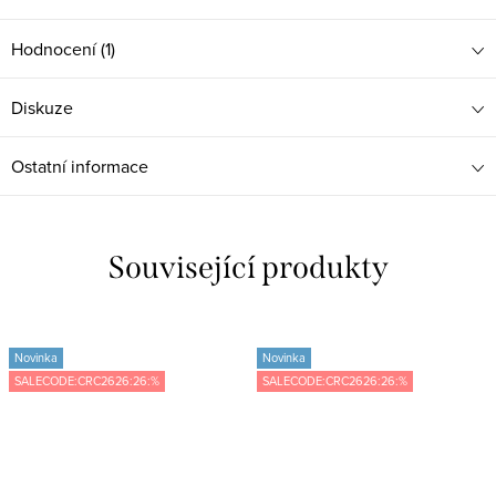
Hodnocení (1)
Diskuze
Ostatní informace
Související produkty
Novinka
Novinka
SALECODE:CRC2626:26:%
SALECODE:CRC2626:26:%