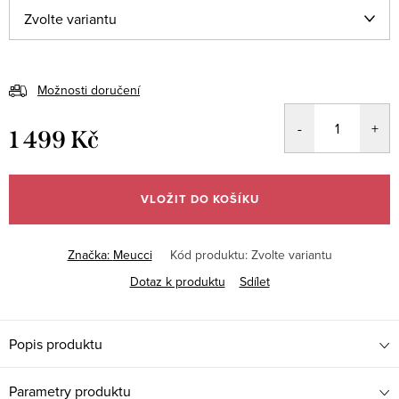
Možnosti doručení
1 499 Kč
Měrná
cena:
VLOŽIT DO KOŠÍKU
Značka:
Meucci
Kód produktu:
Zvolte variantu
Dotaz k produktu
Sdílet
Popis produktu
Parametry produktu