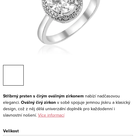
Stříbrný prsten s čirým oválným zirkonem
nabízí nadčasovou
eleganci.
Oválný čirý zirkon
v sobě spojuje jemnou jiskru a klasický
design, což z něj dělá univerzální doplněk pro každodenní i
slavnostní nošení.
Více informací
Velikost