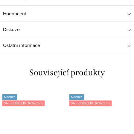
Hodnocení
Diskuze
Ostatní informace
Související produkty
Novinka
Novinka
SALECODE:CRC2626:26:%
SALECODE:CRC2626:26:%