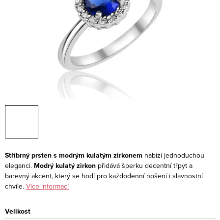
Stříbrný prsten s modrým kulatým zirkonem
nabízí jednoduchou
eleganci.
Modrý kulatý zirkon
přidává šperku decentní třpyt a
barevný akcent, který se hodí pro každodenní nošení i slavnostní
chvíle.
Více informací
Velikost