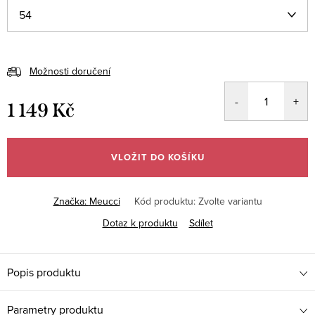
Možnosti doručení
1 149 Kč
Měrná
cena:
VLOŽIT DO KOŠÍKU
Značka:
Meucci
Kód produktu:
Zvolte variantu
Dotaz k produktu
Sdílet
Popis produktu
Parametry produktu