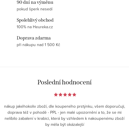
90 dní na výměnu
pokud šperk nesedí
Spolehlivý obchod
100% na Heureka.cz
Doprava zdarma
při nákupu nad 1 500 Kč
Poslední hodnocení
nákup jakéhokoliv zboží, dle koupeného prstýnku, všem doporučuji,
doprava též v pohodě - PPL - jen malé upozornění a to, že se mi
nelíbilo zabalení v krabici, která by vzhledem k nakoupenému zboží
by měla být okázalejší