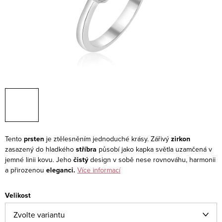
Tento
prsten
je ztělesněním jednoduché krásy. Zářivý
zirkon
zasazený do hladkého
stříbra
působí jako kapka světla uzamčená v
jemné linii kovu. Jeho
čistý
design v sobě nese rovnováhu, harmonii
a přirozenou
eleganci.
Více informací
Velikost