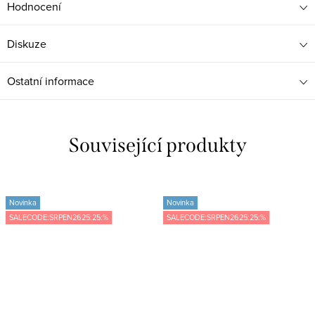
Hodnocení
Diskuze
Ostatní informace
Související produkty
Novinka
Novinka
SALECODE:SRPEN2625:25:%
SALECODE:SRPEN2625:25:%