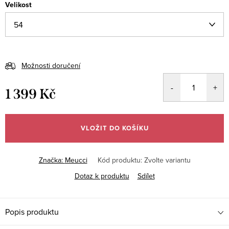
Velikost
Možnosti doručení
1 399 Kč
Měrná
cena:
VLOŽIT DO KOŠÍKU
Značka:
Meucci
Kód produktu:
Zvolte variantu
Dotaz k produktu
Sdílet
Popis produktu