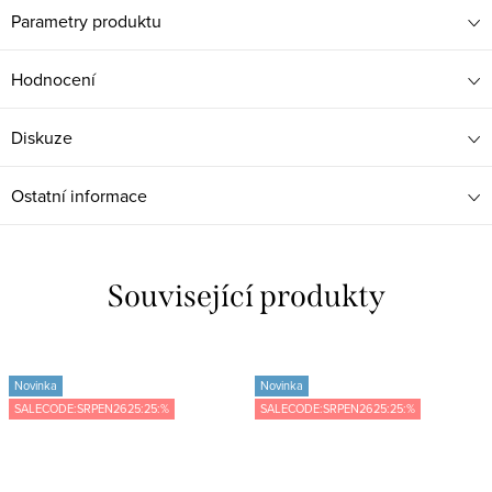
Parametry produktu
Hodnocení
Diskuze
Ostatní informace
Související produkty
Novinka
Novinka
SALECODE:SRPEN2625:25:%
SALECODE:SRPEN2625:25:%