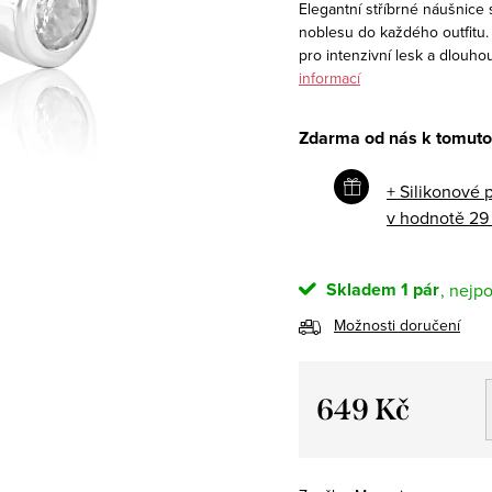
Elegantní stříbrné náušnice 
noblesu do každého outfitu
pro intenzivní lesk a dlouho
informací
Zdarma od nás k tomuto
+ Silikonové 
v hodnotě 29
Skladem
1 pár
Možnosti doručení
649 Kč
Měrná
cena: