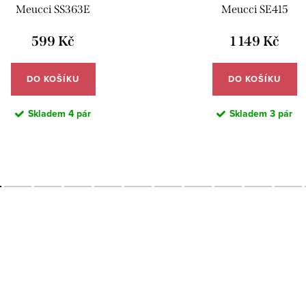
Meucci SS363E
Meucci SE415
599 Kč
1 149 Kč
DO KOŠÍKU
DO KOŠÍKU
Skladem
4 pár
Skladem
3 pár