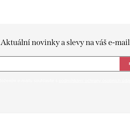
Aktuální novinky a slevy na váš e-mail
ložením e-mailu souhlasíte s
podmínkami ochrany osobních úda