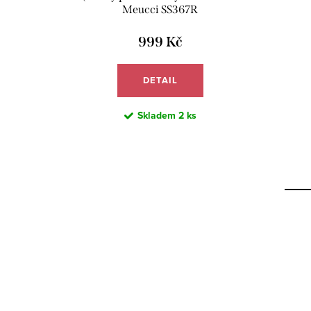
Meucci SS367R
999 Kč
DETAIL
Skladem
2 ks