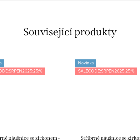
Související produkty
a
Novinka
ODE:SRPEN2625:25:%
SALECODE:SRPEN2625:25:%
brné náušnice se zirkonem -
Stříbrné náušnice se zirk