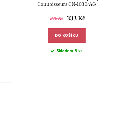
Connoisseurs CN-1030/AG
333 Kč
349 Kč
DO KOŠÍKU
Skladem
5 ks