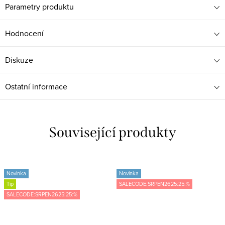
Parametry produktu
Hodnocení
Diskuze
Ostatní informace
Související produkty
Novinka
Novinka
Tip
SALECODE:SRPEN2625:25:%
SALECODE:SRPEN2625:25:%