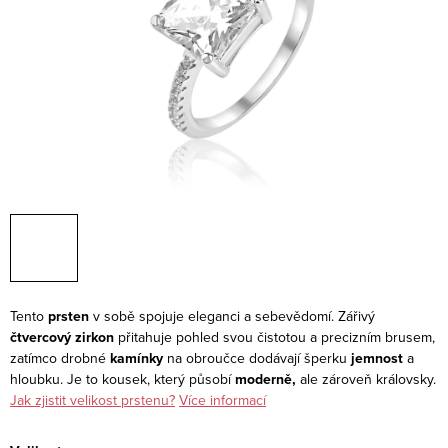
Tento
prsten
v sobě spojuje eleganci a sebevědomí. Zářivý
čtvercový zirkon
přitahuje pohled svou čistotou a precizním brusem,
zatímco drobné
kamínky
na obroučce dodávají šperku
jemnost
a
hloubku. Je to kousek, který působí
moderně,
ale zároveň královsky.
Jak zjistit velikost prstenu?
Více informací