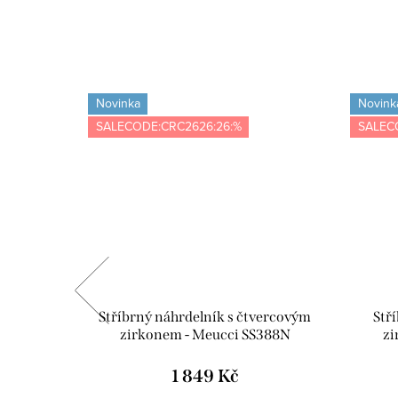
Novinka
Novink
SALECODE:CRC2626:26:%
SALEC
 zlato -
Stříbrný náhrdelník s čtvercovým
Stř
zirkonem - Meucci SS388N
zi
1 849 Kč