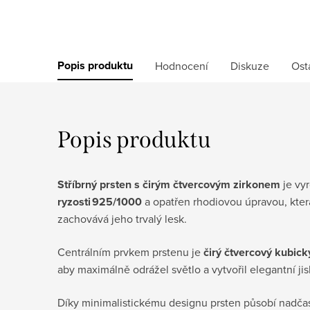
Popis produktu
Hodnocení
Diskuze
Ost
Popis produktu
Stříbrný prsten s čirým čtvercovým zirkonem
je vy
ryzosti 925/1000
a opatřen rhodiovou úpravou, kter
zachovává jeho trvalý lesk.
Centrálním prvkem prstenu je
čirý čtvercový kubick
aby maximálně odrážel světlo a vytvořil elegantní jis
Díky minimalistickému designu prsten působí nadča