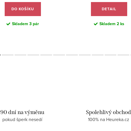
DO KOŠÍKU
DETAIL
Skladem
3 pár
Skladem
2 ks
90 dní na výměnu
Spolehlivý obcho
pokud šperk nesedí
100% na Heureka.cz