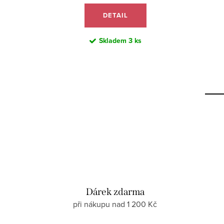
DETAIL
Skladem
3 ks
Dárek zdarma
při nákupu nad 1 200 Kč