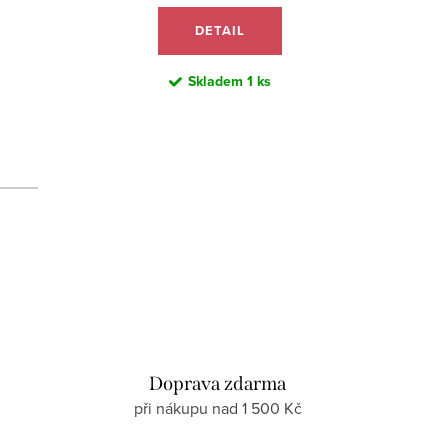
DETAIL
Skladem
1 ks
d
Doprava zdarma
při nákupu nad 1 500 Kč