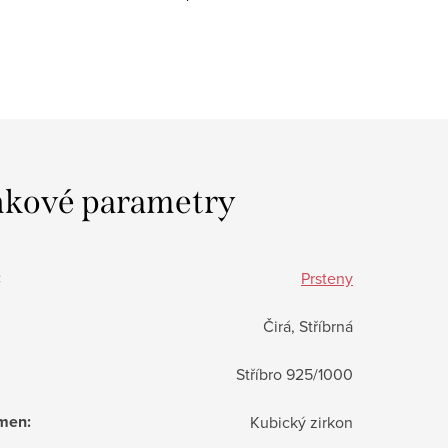
kové parametry
:
Prsteny
Čirá, Stříbrná
Stříbro 925/1000
ámen
:
Kubický zirkon