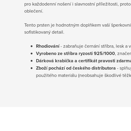
pro každodenní nošení i slavnostní příležitosti, proto
oblečení.
Tento prsten je hodnotným doplňkem vaší šperkovnice
sofistikovaný detail.
Rhodiování
- zabraňuje černání stříbra, lesk a 
Vyrobeno ze stříbra ryzosti 925/1000
, znače
Dárková krabička a certifikát pravosti
zdarm
Zboží pochází od českého distributora
- splňu
použitého materiálu (neobsahuje škodlivé těž