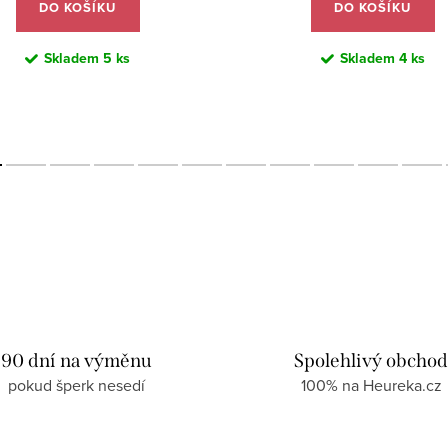
DO KOŠÍKU
DO KOŠÍKU
Skladem
5 ks
Skladem
4 ks
90 dní na výměnu
Spolehlivý obcho
pokud šperk nesedí
100% na Heureka.cz