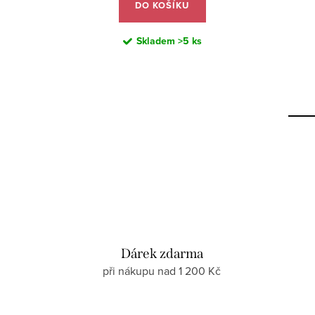
DO KOŠÍKU
Skladem
>5 ks
Dárek zdarma
při nákupu nad 1 200 Kč