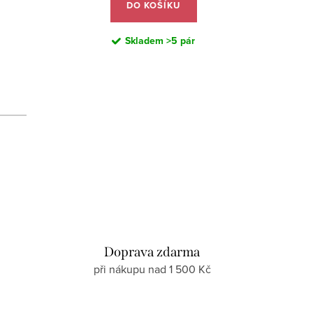
DO KOŠÍKU
Skladem
>5 pár
d
Doprava zdarma
při nákupu nad 1 500 Kč