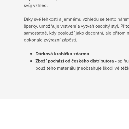
svůj vzhled.
Díky své lehkosti a jemnému vzhledu se tento nára
šperky, umožňuje vrstvení a vytváří osobitý styl. Při
samostatně, kdy poslouží jako decentní, ale přitom 
dokonale zvýrazní zápěstí.
Dárková krabička
zdarma
Zboží pochází od českého distributora
- splňu
použitého materiálu (neobsahuje škodlivé těž