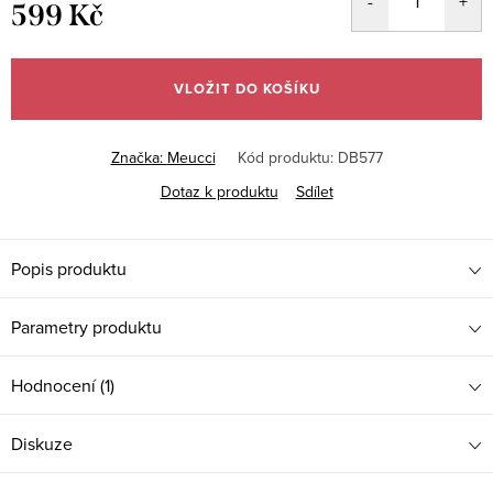
599 Kč
Měrná
cena:
VLOŽIT DO KOŠÍKU
Značka:
Meucci
Kód produktu:
DB577
Dotaz k produktu
Sdílet
Popis produktu
Parametry produktu
Hodnocení (1)
Diskuze