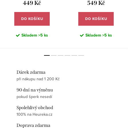
449 Kč
549 Kč
DO KOŠÍKU
DO KOŠÍKU
Skladem
>5 ks
Skladem
>5 ks
Dárek zdarma
při nákupu nad 1 200 Kč
90 dní na výměnu
pokud šperk nesedí
Spolehlivý obchod
100% na Heureka.cz
Doprava zdarma