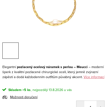
Elegantní
pozlacený ocelový náramek s perlou – Meucci
– moderní
šperk z kvalitní pozlacené chirurgické oceli, který jemně zvýrazní
zápěstí a dodá každodenním outfitům půvabný akcent.
Více informací
Skladem
>5 ks
13.8.2026
Možnosti doručení