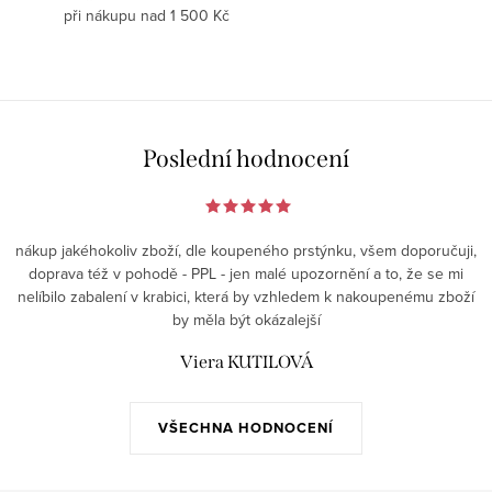
při nákupu nad 1 500 Kč
Poslední hodnocení
nákup jakéhokoliv zboží, dle koupeného prstýnku, všem doporučuji,
doprava též v pohodě - PPL - jen malé upozornění a to, že se mi
nelíbilo zabalení v krabici, která by vzhledem k nakoupenému zboží
by měla být okázalejší
Viera KUTILOVÁ
VŠECHNA HODNOCENÍ