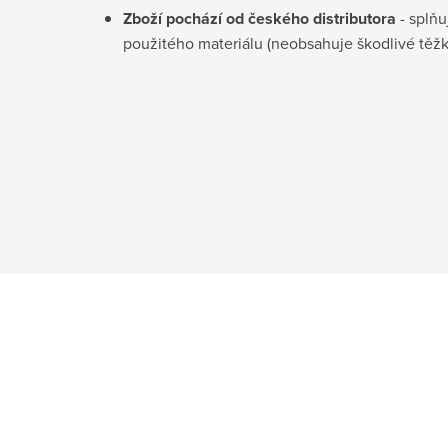
Zboží pochází od českého distributora
- splňu
použitého materiálu (neobsahuje škodlivé těž