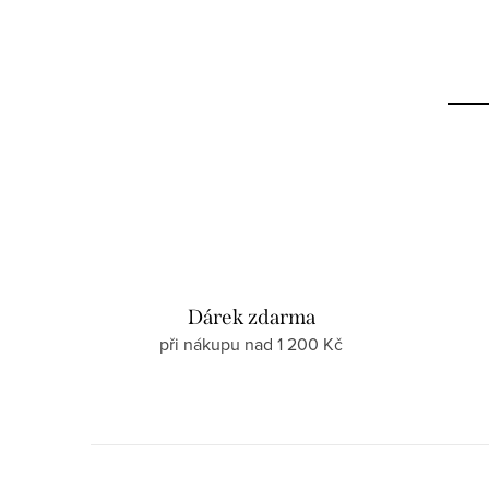
Dárek zdarma
při nákupu nad 1 200 Kč