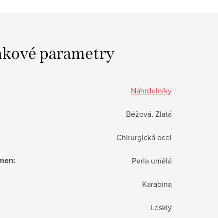
kové parametry
:
Náhrdelníky
Béžová, Zlatá
Chirurgická ocel
ámen
:
Perla umělá
Karabina
Lesklý