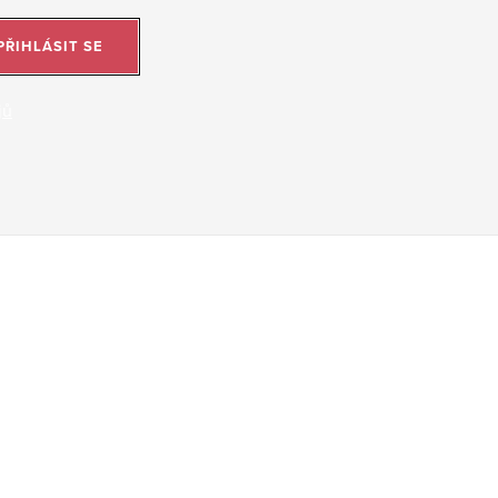
PŘIHLÁSIT SE
jů