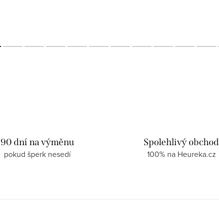
90 dní na výměnu
Spolehlivý obcho
pokud šperk nesedí
100% na Heureka.cz