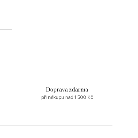
d
Doprava zdarma
při nákupu nad 1 500 Kč