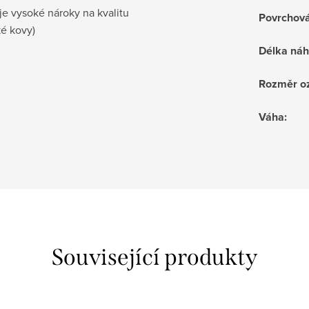
je vysoké nároky na kvalitu
Povrchov
ké kovy)
Délka náh
Rozměr o
Váha
:
Související produkty