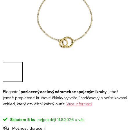
Elegantní
pozlacený ocelový náramek se spojenými kruhy
, jehož
jemně propletené kruhové články vytvářejí nadčasový a sofistikovaný
vzhled, který ozvláštní každý outfit.
Více informací
Skladem
5 ks
11.8.2026
Možnosti doručení