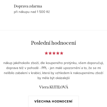
Doprava zdarma
při nákupu nad 1 500 Kč
Poslední hodnocení
nákup jakéhokoliv zboží, dle koupeného prstýnku, všem doporučuji,
doprava též v pohodě - PPL - jen malé upozornění a to, že se mi
nelíbilo zabalení v krabici, která by vzhledem k nakoupenému zboží
by měla být okázalejší
Viera KUTILOVÁ
VŠECHNA HODNOCENÍ