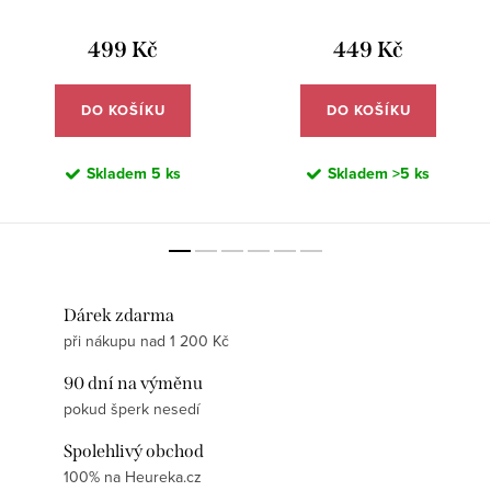
DS447
499 Kč
449 Kč
DO KOŠÍKU
DO KOŠÍKU
Skladem
5 ks
Skladem
>5 ks
Dárek zdarma
při nákupu nad 1 200 Kč
90 dní na výměnu
pokud šperk nesedí
Spolehlivý obchod
100% na Heureka.cz