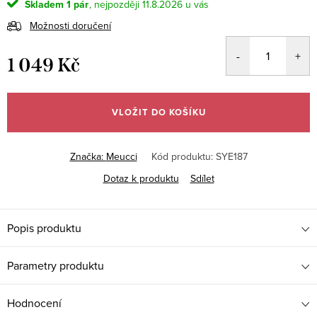
Skladem
1 pár
11.8.2026
Možnosti doručení
1 049 Kč
Měrná
cena:
VLOŽIT DO KOŠÍKU
Značka:
Meucci
Kód produktu:
SYE187
Dotaz k produktu
Sdílet
Popis produktu
Parametry produktu
Hodnocení