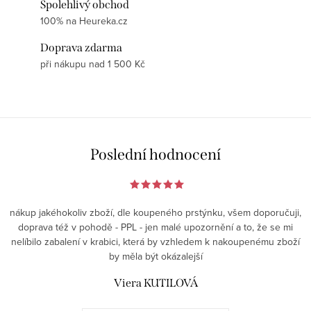
Spolehlivý obchod
100% na Heureka.cz
Doprava zdarma
při nákupu nad 1 500 Kč
Poslední hodnocení
nákup jakéhokoliv zboží, dle koupeného prstýnku, všem doporučuji,
doprava též v pohodě - PPL - jen malé upozornění a to, že se mi
nelíbilo zabalení v krabici, která by vzhledem k nakoupenému zboží
by měla být okázalejší
Viera KUTILOVÁ