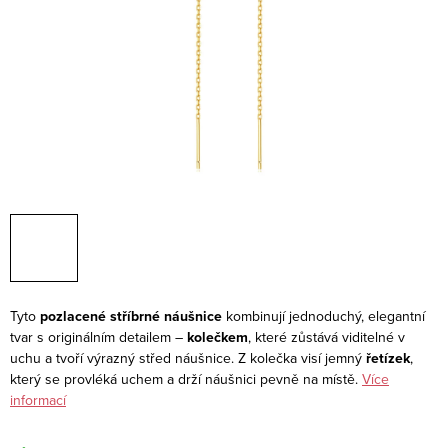
Tyto
pozlacené stříbrné náušnice
kombinují jednoduchý, elegantní
tvar s originálním detailem –
kolečkem
, které zůstává viditelné v
uchu a tvoří výrazný střed náušnice. Z kolečka visí jemný
řetízek
,
který se provléká uchem a drží náušnici pevně na místě.
Více
informací