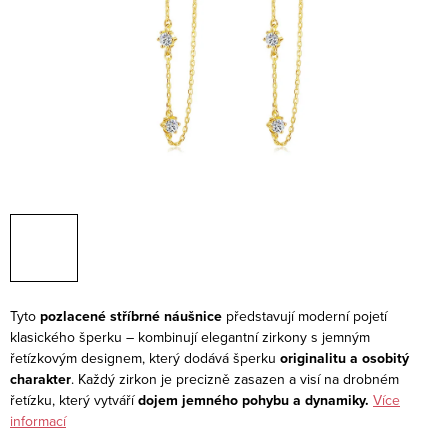
Tyto
pozlacené stříbrné náušnice
představují moderní pojetí
klasického šperku – kombinují elegantní zirkony s jemným
řetízkovým designem, který dodává šperku
originalitu a osobitý
charakter
. Každý zirkon je precizně zasazen a visí na drobném
řetízku, který vytváří
dojem jemného pohybu a dynamiky.
Více
informací