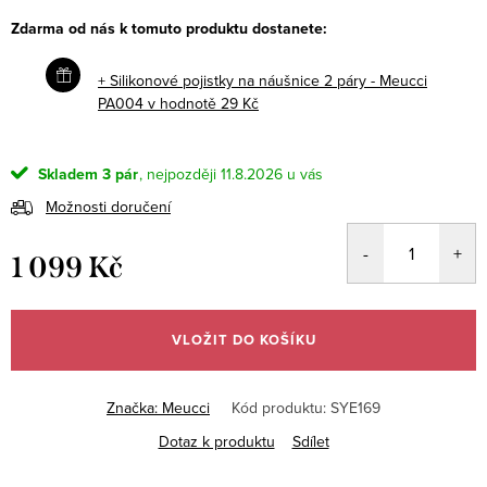
Zdarma od nás k tomuto produktu dostanete:
+ Silikonové pojistky na náušnice 2 páry - Meucci
PA004
v hodnotě 29 Kč
Skladem
3 pár
11.8.2026
Možnosti doručení
1 099 Kč
Měrná
cena:
VLOŽIT DO KOŠÍKU
Značka:
Meucci
Kód produktu:
SYE169
Dotaz k produktu
Sdílet