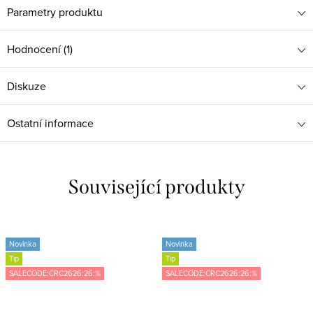
Parametry produktu
Hodnocení (1)
Diskuze
Ostatní informace
Související produkty
Novinka
Novinka
Tip
Tip
SALECODE:CRC2626:26:%
SALECODE:CRC2626:26:%