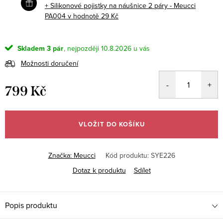
+ Silikonové pojistky na náušnice 2 páry - Meucci
PA004
v hodnotě 29 Kč
Skladem
3 pár
10.8.2026
Možnosti doručení
799 Kč
Měrná
cena:
VLOŽIT DO KOŠÍKU
Značka:
Meucci
Kód produktu:
SYE226
Dotaz k produktu
Sdílet
Popis produktu