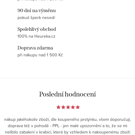
90 dní na výměnu
pokud šperk nesedí
Spolehlivý obchod
100% na Heureka.cz
Doprava zdarma
při nákupu nad 1 500 Kč
Poslední hodnocení
nákup jakéhokoliv zboží, dle koupeného prstýnku, všem doporučuji,
doprava též v pohodě - PPL - jen malé upozornění a to, že se mi
nelíbilo zabalení v krabici, která by vzhledem k nakoupenému zboží