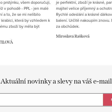
 prstýnku, všem doporučuji,
je perfektní, zboží je krásné, pa
éž v pohodě - PPL - jen malé
majitel velice příjemný a ochotn
 a to, že se mi nelíbilo
Rychlé odeslání a krásné dárko
 krabici, která by vzhledem k
balení. Určitě nakoupím znovu. 
ému zboží by měla být
za obchůdek.
Miroslava Rašková
TILOVÁ
Aktuální novinky a slevy na váš e-mail