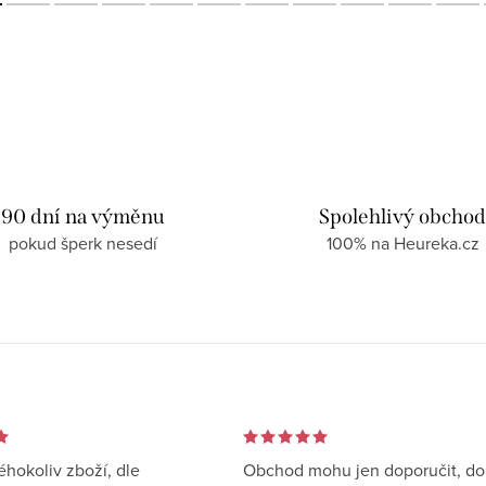
90 dní na výměnu
Spolehlivý obcho
pokud šperk nesedí
100% na Heureka.cz
éhokoliv zboží, dle
Obchod mohu jen doporučit, d