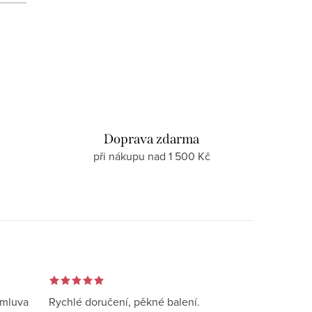
d
Doprava zdarma
při nákupu nad 1 500 Kč
omluva
Rychlé doručení, pěkné balení.