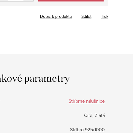
Dotaz k produktu
Sdílet
Tisk
kové parametry
:
Stříbrné náušnice
Čirá, Zlatá
Stříbro 925/1000