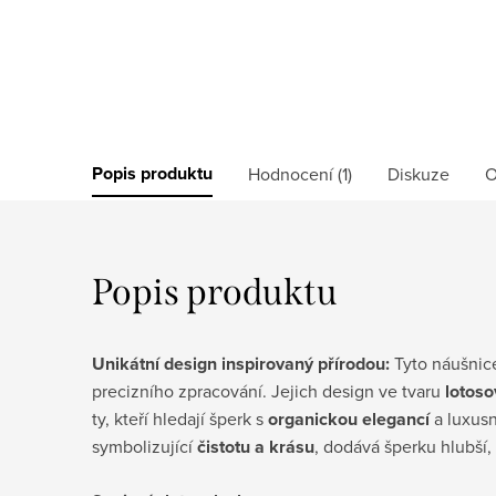
Popis produktu
Hodnocení (1)
Diskuze
O
Popis produktu
Unikátní design inspirovaný přírodou:
Tyto náušnice
precizního zpracování. Jejich design ve tvaru
lotoso
ty, kteří hledají šperk s
organickou elegancí
a luxusn
symbolizující
čistotu a krásu
, dodává šperku hlubší