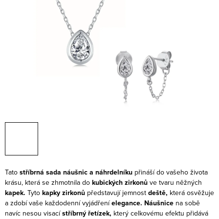
Tato
stříbrná sada náušnic a náhrdelníku
přináší do vašeho života
krásu, která se zhmotnila do
kubických zirkonů
ve tvaru něžných
kapek.
Tyto
kapky zirkonů
představují jemnost
deště,
která osvěžuje
a zdobí vaše každodenní vyjádření
elegance.
Náušnice
na sobě
navíc nesou visací
stříbrný řetízek,
který celkovému efektu přidává