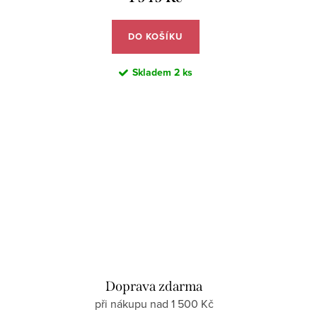
DO KOŠÍKU
Skladem
2 ks
d
Doprava zdarma
při nákupu nad 1 500 Kč