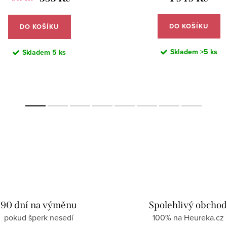
DO KOŠÍKU
DO KOŠÍKU
Skladem
>5 ks
Skladem
5 ks
90 dní na výměnu
Spolehlivý obcho
pokud šperk nesedí
100% na Heureka.cz