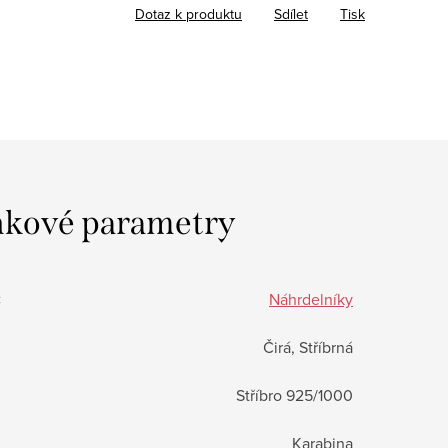
Dotaz k produktu
Sdílet
Tisk
kové parametry
:
Náhrdelníky
Čirá, Stříbrná
Stříbro 925/1000
Karabina