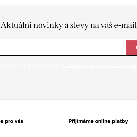
Aktuální novinky a slevy na váš e-mail
ložením e-mailu souhlasíte s
podmínkami ochrany osobních úda
e pro vás
Přijímáme online platby