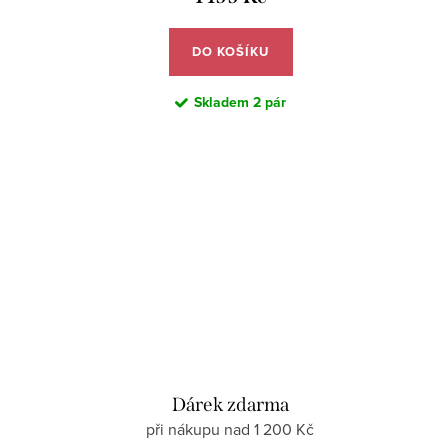
DO KOŠÍKU
Skladem
2 pár
Dárek zdarma
při nákupu nad 1 200 Kč