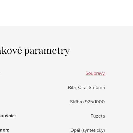
kové parametry
:
Soupravy
Bílá, Čirá, Stříbrná
Stříbro 925/1000
náušnic
:
Puzeta
ámen
:
Opál (syntetický)