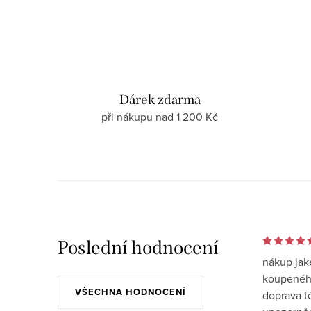
Dárek zdarma
při nákupu nad 1 200 Kč
Poslední hodnocení
nákup jak
koupeného
VŠECHNA HODNOCENÍ
doprava t