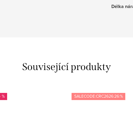
Délka ná
Související produkty
4 %
SALECODE:CRC2626:26:%