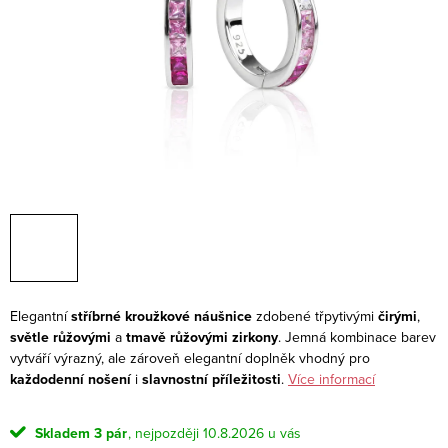
Elegantní
stříbrné kroužkové náušnice
zdobené třpytivými
čirými
,
světle růžovými
a
tmavě růžovými zirkony
. Jemná kombinace barev
vytváří výrazný, ale zároveň elegantní doplněk vhodný pro
každodenní nošení
i
slavnostní příležitosti
.
Více informací
Skladem
3 pár
10.8.2026