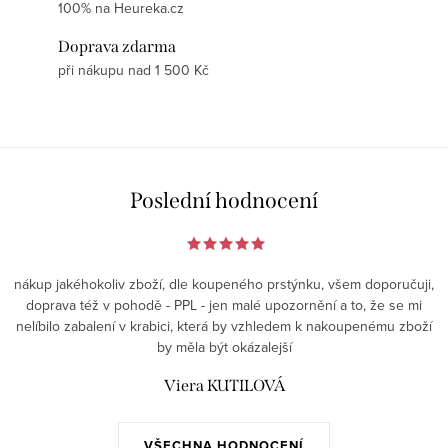
100% na Heureka.cz
Doprava zdarma
při nákupu nad 1 500 Kč
Poslední hodnocení
nákup jakéhokoliv zboží, dle koupeného prstýnku, všem doporučuji,
doprava též v pohodě - PPL - jen malé upozornění a to, že se mi
nelíbilo zabalení v krabici, která by vzhledem k nakoupenému zboží
by měla být okázalejší
Viera KUTILOVÁ
VŠECHNA HODNOCENÍ