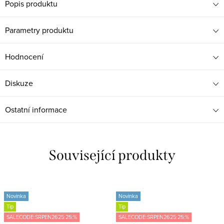
Popis produktu
Parametry produktu
Hodnocení
Diskuze
Ostatní informace
Související produkty
Novinka
Novinka
Tip
Tip
SALECODE:SRPEN2625:25:%
SALECODE:SRPEN2625:25:%