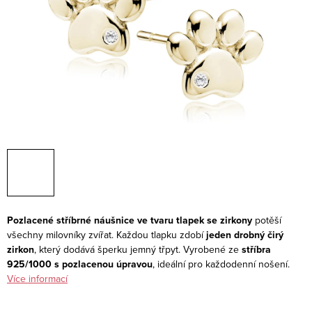
Pozlacené stříbrné náušnice ve tvaru tlapek se zirkony
potěší
všechny milovníky zvířat. Každou tlapku zdobí
jeden drobný čirý
zirkon
, který dodává šperku jemný třpyt. Vyrobené ze
stříbra
925/1000 s pozlacenou úpravou
, ideální pro každodenní nošení.
Více informací