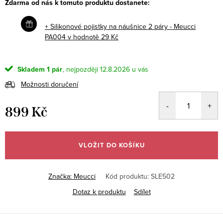
Zdarma od nás k tomuto produktu dostanete:
+ Silikonové pojistky na náušnice 2 páry - Meucci
PA004
v hodnotě 29 Kč
Skladem
1 pár
12.8.2026
Možnosti doručení
899 Kč
Měrná
cena:
VLOŽIT DO KOŠÍKU
Značka:
Meucci
Kód produktu:
SLE502
Dotaz k produktu
Sdílet