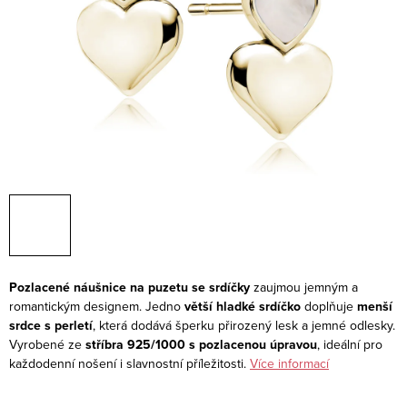
Pozlacené náušnice na puzetu se srdíčky
zaujmou jemným a
romantickým designem. Jedno
větší hladké srdíčko
doplňuje
menší
srdce s perletí
, která dodává šperku přirozený lesk a jemné odlesky.
Vyrobené ze
stříbra 925/1000 s pozlacenou úpravou
, ideální pro
každodenní nošení i slavnostní příležitosti.
Více informací