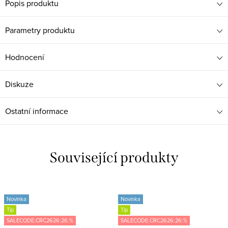
Popis produktu
Parametry produktu
Hodnocení
Diskuze
Ostatní informace
Související produkty
Novinka
Novinka
Tip
Tip
SALECODE:CRC2626:26:%
SALECODE:CRC2626:26:%