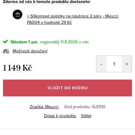
Zdarma od nás k tomuto produktu dostanete:
+ Silikonové pojistky na náušnice 2 páry - Meucci
PA004
v hodnotě 29 Kč
Skladem
1 pár
11.8.2026
Možnosti doručení
1 149 Kč
Měrná
cena:
VLOŽIT DO KOŠÍKU
Značka:
Meucci
Kód produktu:
SLE510
Dotaz k produktu
Sdílet