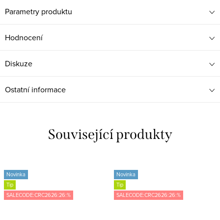
Parametry produktu
Hodnocení
Diskuze
Ostatní informace
Související produkty
Novinka
Novinka
Tip
Tip
SALECODE:CRC2626:26:%
SALECODE:CRC2626:26:%