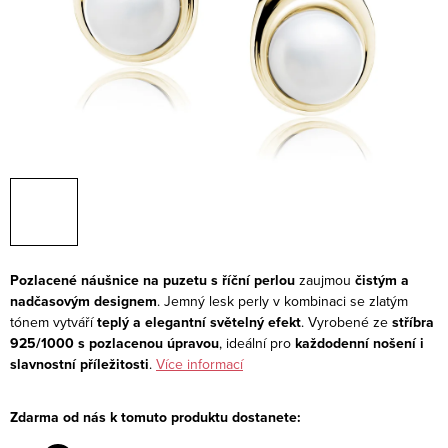
Pozlacené náušnice na puzetu s říční perlou
zaujmou
čistým a
nadčasovým designem
. Jemný lesk perly v kombinaci se zlatým
tónem vytváří
teplý a elegantní světelný efekt
. Vyrobené ze
stříbra
925/1000 s pozlacenou úpravou
, ideální pro
každodenní nošení i
slavnostní příležitosti
.
Více informací
Zdarma od nás k tomuto produktu dostanete: