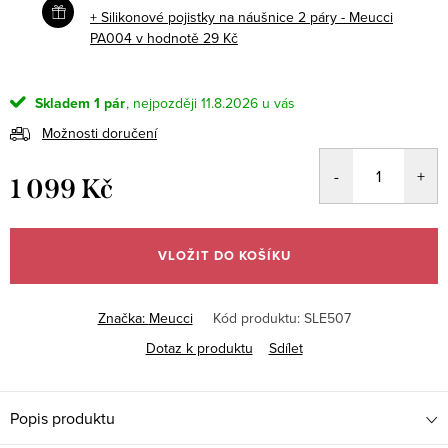
+ Silikonové pojistky na náušnice 2 páry - Meucci
PA004
v hodnotě 29 Kč
Skladem
1 pár
11.8.2026
Možnosti doručení
1 099 Kč
Měrná
cena:
VLOŽIT DO KOŠÍKU
Značka:
Meucci
Kód produktu:
SLE507
Dotaz k produktu
Sdílet
Popis produktu