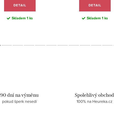
DETAIL
DETAIL
Skladem
1 ks
Skladem
1 ks
90 dní na výměnu
Spolehlivý obcho
pokud šperk nesedí
100% na Heureka.cz