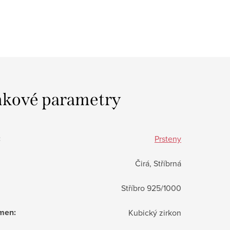
kové parametry
:
Prsteny
Čirá, Stříbrná
Stříbro 925/1000
ámen
:
Kubický zirkon