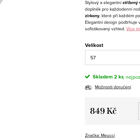
Stylový a elegantní
stříbrný
doplněk pro každodenní nošen
zirkony
, které při každém p
Elegantní design podtrhuje 
sofistikovaný vzhled.
Více in
Velikost
Skladem
2 ks
Možnosti doručení
849 Kč
Měrná
cena:
Značka:
Meucci