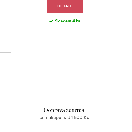
DETAIL
Skladem
4 ks
d
Doprava zdarma
při nákupu nad 1 500 Kč