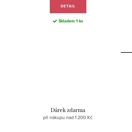
DETAIL
Skladem
1 ks
Dárek zdarma
při nákupu nad 1 200 Kč